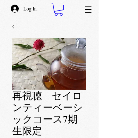
Log In
再視聴 セイロ
ンティーベーシ
ックコース7期
生限定