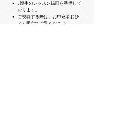
7期生のレッスン録画を準備して
おります。
ご視聴する際は、お申込者おひ
とり限定でご覧ください。
期間を過ぎますと、いかなる理
由でもご視聴いただけません。
期間内のご視聴をお願いしま
す。
紅茶や資料の再送付はいたしま
せん。
録画の二次使用は、固くお断り
しています。
2026年12月末までの期間限定と
なります。それ以降はご視聴い
ただけません。