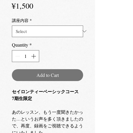
Price
¥1,500
講座内容
*
Quantity
*
Add to Cart
セイロンティーベーシックコース
7期生限定
あのレッスン、もう一度聞きたかっ
た…というお声を多く頂きましたの
で、再度、録画をご視聴できるよう
にいたしました。