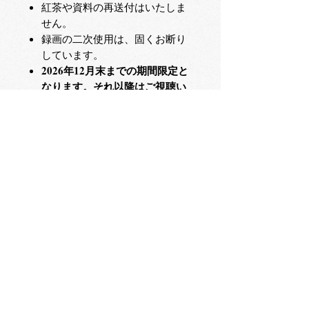
紅茶や資料の再送付はいたしま
せん。
録画の二次使用は、固くお断り
しています。
2026年12月末までの期間限定と
なります。それ以降はご視聴い
ただけません。
カフェでの紅茶メニュー
プラントミルクと紅茶
春夏アレンジティー
秋冬アレンジティー
オリジナルブレンドティー