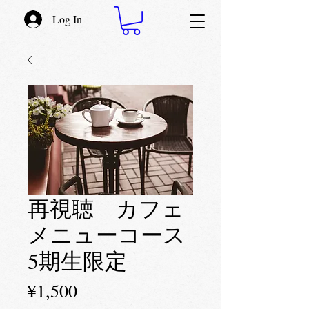
Log In
再視聴 カフェ
メニューコース
5期生限定
Price
¥1,500