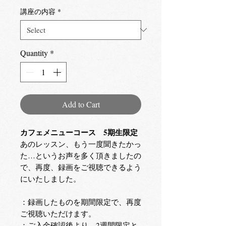
講座の内容
*
Quantity
*
Add to Cart
カフェメニューコース 5期生限定
あのレッスン、もう一度聞きたかっ
た…というお声を多く頂きましたの
で、再度、録画をご視聴できるよう
にいたしました。
：録画したものを期間限定で、再度
ご視聴いただけます。
：ご入金確認後より、2週間限定と