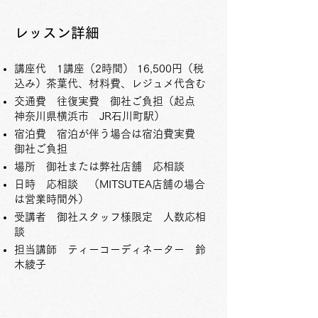
レッスン詳細
講座代 1講座（2時間） 16,500円（税
込み）茶葉代、材料費、レジュメ代含む
交通費 往復実費 御社ご負担（起点
神奈川県横浜市 JR石川町駅）
宿泊費 宿泊が伴う場合は宿泊費実費
御社ご負担
場所 御社または弊社店舗 応相談
日時 応相談 （MITSUTEA店舗の場合
は営業時間外）
受講者 御社スタッフ様限定 人数応相
談
担当講師 ティーコーディネーター 鈴
木綾子