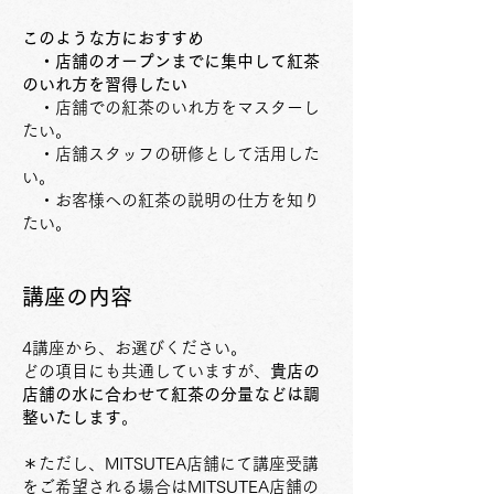
このような方におすすめ
​ ・店舗のオープンまでに集中して紅茶
のいれ方を習得したい
・店舗での紅茶のいれ方をマスターし
たい。
・店舗スタッフの研修として活用した
い。
・お客様への紅茶の説明の仕方を知り
たい。
講座の内容
4講座から、お選びください。
どの項目にも共通していますが、
貴店の
店舗
の水に合わせて紅茶の分量などは
調
整いたします
。
＊ただし、MITSUTEA店舗にて講座受講
をご希望される場合はMITSUTEA店舗の