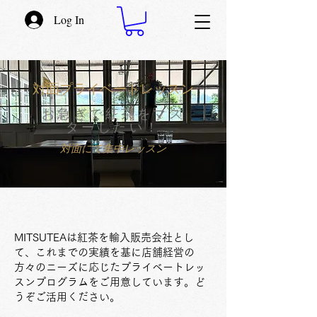
Log In
対面プライベートレッスン
​お急ぎで紅茶をマス
ターしたい！
対面にて集中レッスン
MITSUTEAは紅茶を輸入販売会社とし
て、これまでの実績を基に店舗経営の
方々のニーズに応じたプライベートレッ
スンプログラムをご用意しています。ど
うぞご活用ください。