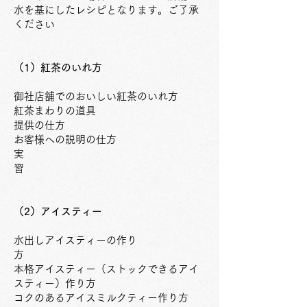
水を基にしたレシピとなります。ご了承
ください
（1）紅茶のいれ方
御社店舗でのおいしい紅茶のいれ方
紅茶まわりの道具
提供の仕方
お客様への説明の仕方
実
習
（2）アイスティー
水出しアイスティーの作り
方
本格アイスティー（ストックできるアイ
スティー）作り方
コクのあるアイスミルクティー作り方