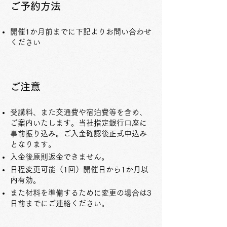
​ご予約方法
開催1か月前までに下記よりお問い合わせ
ください
​ご注意
受講料、また交通費や宿泊費等を含め、
ご案内いたします。当社指定銀行口座に
事前振り込み。ご入金確認後正式申込み
となります。
入金後原則返金できません。
日程変更可能（1回）開催日から1か月以
内有効。
また材料を準備するために変更の場合は3
日前までにご連絡ください。