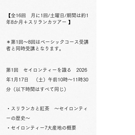
【全16回 月に1回/土曜日
/期間は約1
年8か月
＋スリランカツアー 】
​
＊第1回～8回はベーシック​コース受講
者と同時受講となります。
​第1回 セイロンティーを識る 2026
年1月17日 （土）午前10時～11時30
分（以下時間はすべて同じ）
・スリランカと紅茶 ～セイロンティ
ーの歴史～
・セイロンティー7大産地の概要