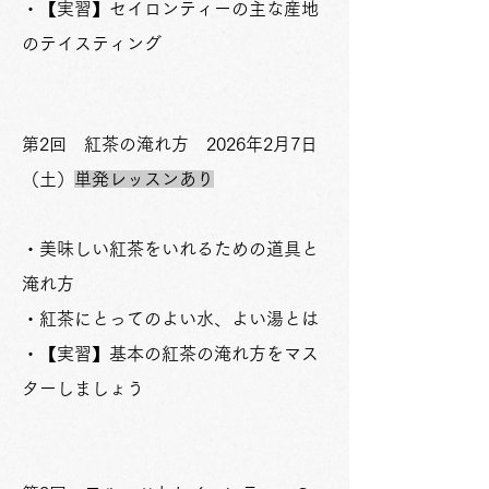
・【実習】セイロンティーの主な産地
のテイスティング
​第2回 紅茶の淹れ方 2026年2月7日
（土）
単発レッスンあり
・美味しい紅茶をいれるための道具と
淹れ方
・紅茶にとってのよい水、よい湯とは
・【実習】基本の紅茶の淹れ方をマス
ターしましょう