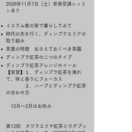
2026年11月7日（土）
単発受
講レッス
ンあり
イスラム教の家で暮らしてみて
時代の先を行く、ディンブラエリアの
取り組み
茶葉の特徴 おさえておくべき茶園
ディンブラ紅茶の二つのタイプ
​ディンブラ紅茶アレンジホイール
【実習】１．ディンブラ紅茶を淹れ
て、味と香りにフォーカス
​ ２．ハーブとディンブラ紅茶
の合わせ方
12月～2月はお休み
第12回 ヌワラエリヤ紅茶とウダプッ