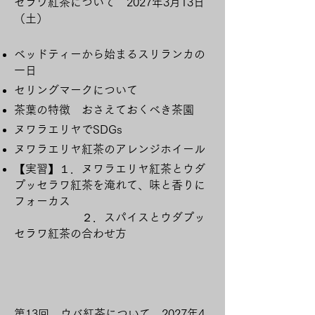
セラワ紅茶について 2027年3月13日
（土）
ベッドティーから始まるスリランカの
一日
セリングマークについて
茶葉の特徴 おさえておくべき茶園
ヌワラエリヤでSDGs
ヌワラエリヤ紅茶のアレンジホイール
​【実習】１．ヌワラエリヤ紅茶とウダ
プッセラワ紅茶を淹れて、味と香りに
フォーカス
２．スパイスとウダプッ
セラワ紅茶の合わせ方
第13回 ウバ紅茶について 2027年4