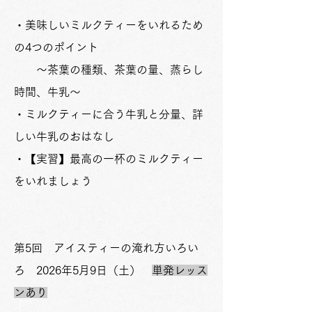
・美味しいミルクティーをいれるため
の4つのポイント
～茶葉の種類、茶葉の量、蒸らし
時間、牛乳～
・ミルクティーに合う牛乳と分量、詳
しい牛乳のおはなし
・【実習】最高の一杯のミルクティー
をいれましょう
第5回 アイスティーの淹れ方いろい
ろ 2026年5月9日（土）
単発レッス
ンあり