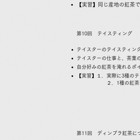
【実習】同じ産地の紅茶で
第10回 テイスティング 2
テイスターのテイスティン
テイスターの仕事と、茶
自分好みの紅茶を淹れるポ
​【実習】１．実際に3種の
２．1種の紅茶、美味
12月～2
第11回 ディンブラ紅茶