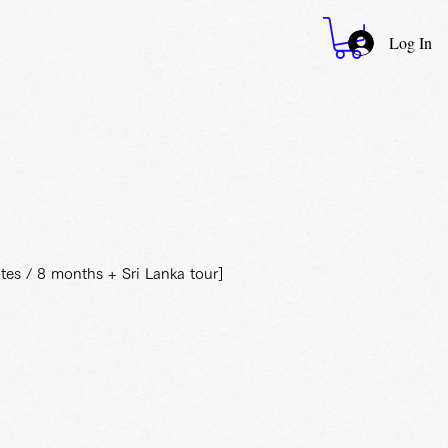
Log In
tes / 8 months + Sri Lanka tour]