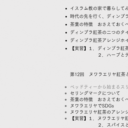
イスラム教の家で暮らし
時代の先を行く、ディン
茶葉の特徴 おさえておく
ディンブラ紅茶の二つのタ
​ディンブラ紅茶アレンジホ
【実習】１．ディンブラ紅
​ ２．ハーブとディ
第12回 ヌワラエリヤ紅
ベッドティーから始まる
セリングマークについて
茶葉の特徴 おさえておく
ヌワラエリヤでSDGs
ヌワラエリヤ紅茶のアレン
【実習】１．ヌワラエリヤ
２．スパイスとウダ