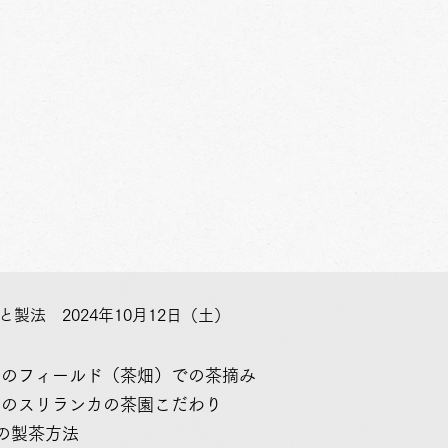
と製法 2024年10月12日（土）
カのフィールド（茶畑）での茶摘み
今のスリランカの茶園こだわり
の製茶方法