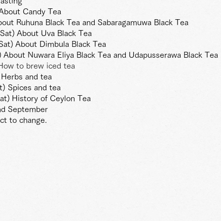
asting
About Candy Tea
bout Ruhuna Black Tea and Sabaragamuwa Black Tea
Sat)
About Uva Black Tea
Sat)
About Dimbula Black Tea
)
About Nuwara Eliya Black Tea and Udapusserawa Black Tea
How to brew iced tea
) Herbs and tea
t) Spices and tea
at)
History of Ceylon Tea
nd September
ct to change.