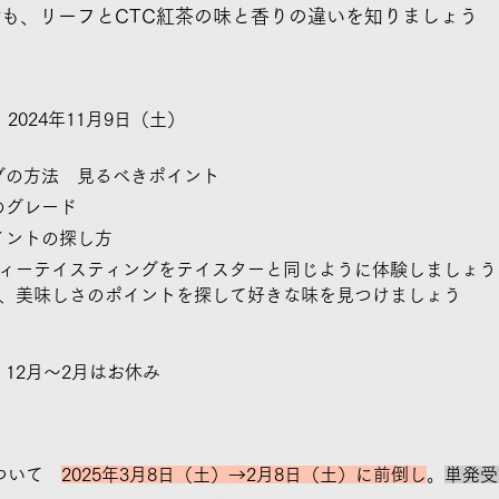
も、リーフとCTC紅茶の味と香りの違いを知りましょう
024年11月9日（土）
グの方法 見るべきポイント
葉のグレード
イントの探し方
ティーテイスティングをテイスターと同じように体験しましょう
しさのポイントを探して好きな味を見つけましょう
月はお休み
について
2025年3月8日（土）→2月8日（土）に前倒し
。
単発受