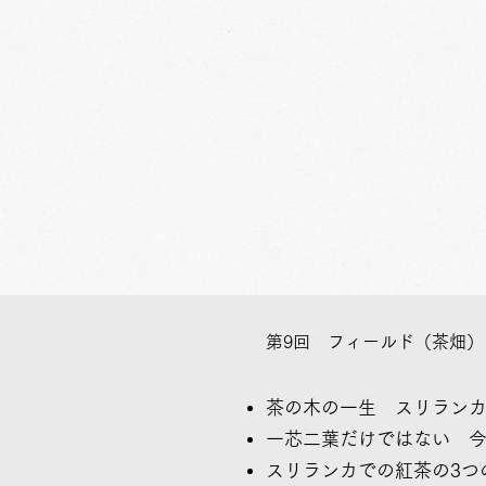
​​第9回 フィールド（茶畑）
茶の木の一生 スリラン
一芯二葉だけではない 
スリランカでの紅茶の3つ