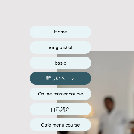
Home
Single shot
basic
新しいページ
Online master course
自己紹介
Cafe menu course