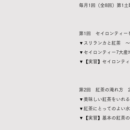
毎月1回
（全8回）第1土
​第1回 セイロンティー
▼スリランカと紅茶 ～
▼セイロンティー7大産
▼【実習】セイロンティ
​第2回 紅茶の淹れ方 2
▼美味しい紅茶をいれ
▼紅茶にとってのよい水
▼【実習】基本の紅茶の