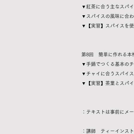
▼紅茶に合う主なスパイ
▼スパイスの風味に合わ
▼【実習】スパイスを使
第8回 ​簡単に作れる本
​▼手鍋でつくる基本の
▼チャイに合うスパイス
​▼【実習】茶葉とスパ
​：
テキストは事前にメー
：講師​ ティーインス