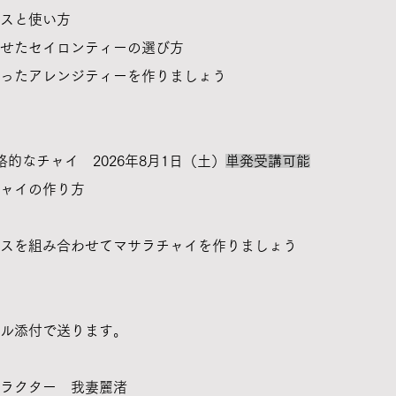
スと使い方
せたセイロンティーの選び方
ったアレンジティーを作りましょう
格的なチャイ 2026年8月1日（土）
単発受講可能
チャイの作り方
イスを組み合わせてマサラチャイを作りましょう
ル添付で送ります。
トラクター 我妻麗渚