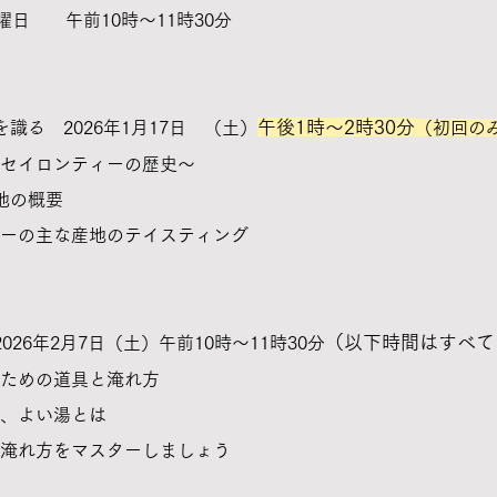
曜日 午前10時～11時30分
午後1時～2時30分
を識る 2026年1月17日 （土）
（初回の
セイロンティーの歴史～
地の概要
ーの主な産地のテイスティング
（以下時間はすべて
026年2月7日（土）午前10時～11時30分
るための道具と淹れ方
、よい湯とは
淹れ方をマスターしましょう