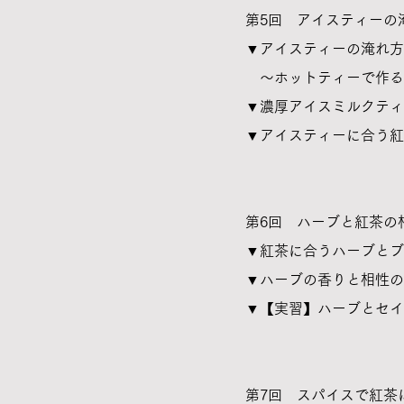
第5回 アイスティーの淹
▼
アイスティーの淹れ方
～ホットティーで作る
▼濃厚アイスミルクティ
▼アイスティーに合う紅
​第6回 ハーブと紅茶の
▼紅茶に合うハーブとブ
▼ハーブの香りと相性の
​▼【実習】ハーブとセ
第7回 スパイスで紅茶に