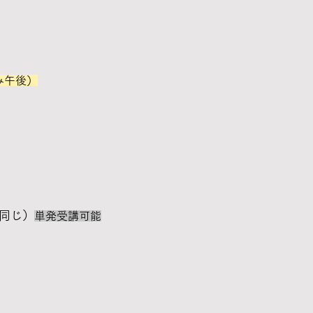
み午後）
同じ）
単発受講可能