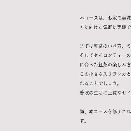
本コースは、
お家で美味
方
に向けた気軽に実践で
まずは紅茶のいれ方、ミ
そして
セイロンティーの
に合った紅茶の楽しみ方
この小さなスリランカと
れることでしょう。
普段の生活に上質なセイ
尚、本コースを修了され
す。