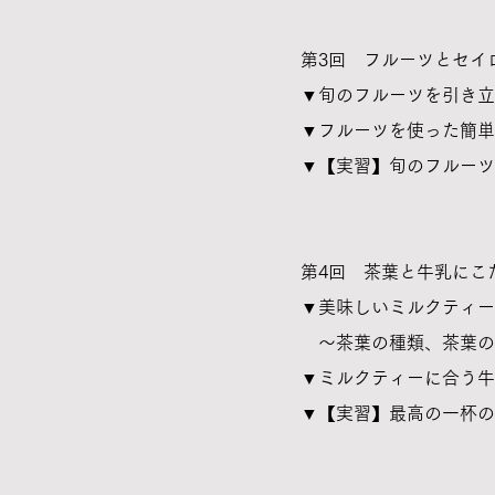
第3回 フルーツとセイロ
▼旬のフルーツを引き立
▼フルーツを使った簡単
▼【実習】旬のフルーツ
​第4回 茶葉と牛乳にこ
▼美味しいミルクティー
～茶葉の種類、茶葉の
▼ミルクティーに合う牛
▼【実習】最高の一杯