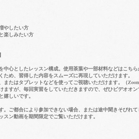
増やしたい方
と楽しみたい方
】
を中心としたレッスン構成。使用茶葉や一部材料などはこちら
ため、習得した内容をスムーズに再現していただけます。
、またはタブレットなどを使ってご視聴いただけます。（Zoo
ますが、毎回実習をしていただきますので、ぜひビデオオン
と嬉しいです。
ます。ご都合により参加できない場合、または途中聞きそびれて
スン動画を期間限定でご覧いただけます。