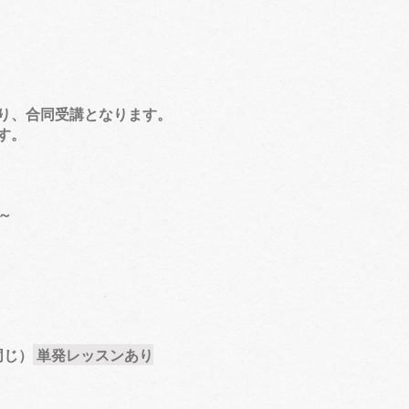
り、合同受講となります。
す。
～
同じ）
単発レッスンあり