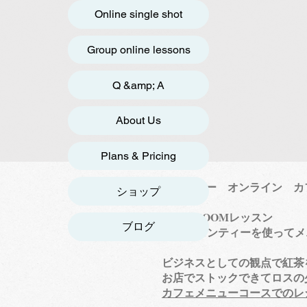
Online single shot
Group online lessons
Q &amp; A
About Us
Plans & Pricing
セイロンティー オンライン カ
ショップ
​
オンラインZOOMレッスン
ブログ
セイロンティーを使ってメニ
ビジネスとしての観点で紅茶を
​ お店でストックできてロスの
カフェメニューコースでのレ