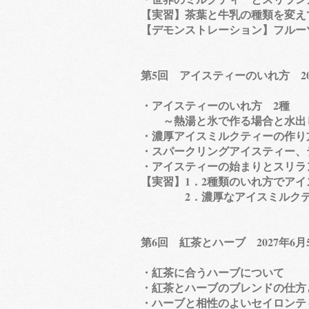
【実習】茶葉と牛乳の種類を変え
【デモンストレーション】フルー
第5回 アイスティーのいれ方 2
・アイスティーのいれ方 2種
～熱湯と氷で作る場合と水出
・濃厚アイスミルクティーの作り
・スパークリングアイスティー、
・アイスティーの始まりとスリラ
【実習】1．2種類のいれ方でア
2．濃厚なアイスミルクティ
​​第6回 紅茶とハーブ 2027年6
・紅茶に合うハーブについて
・紅茶とハーブのブレンドの仕方
・ハーブと相性のよいセイロンテ