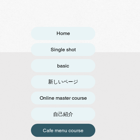
Home
Single shot
basic
新しいページ
Online master course
自己紹介
Cafe menu course