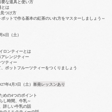
必要な道具と使い方
湯とは
の見つけ方
ポットで作る基本の紅茶のいれ方をマスターしましょう～
3月6日（土）
イロンティーとは
単アレンジティー
ツティー
ポットフルーツティーをつくりましょう
27年4月3日（土）
単発レッスンあり
ための4つのポイント
らし時間、牛乳～
、詳しい牛乳の話
カのミルクティーの話