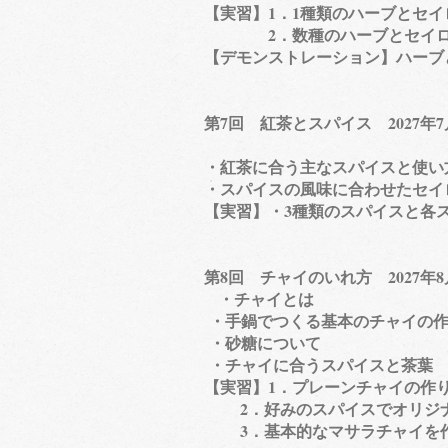
​【実習】1．1種類のハーブとセ
2．数種のハーブとセイロン
【デモンストレーション】ハーブ
第7回 紅茶とスパイス 2027年
・紅茶に合う主なスパイスと使い
・スパイスの風味に合わせたセイ
【実習】・3種類のスパイスと各
第8回 チャイのいれ方 2027年
・チャイとは
​・手鍋でつくる基本のチャイの
・砂糖について
・チャイに合うスパイスと茶葉
​【実習】1．プレーンチャイの作
2．好みのスパイスでオリジナ
3．基本的なマサラチャイを作り