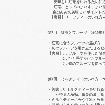
・美味しい紅茶をいれるために
・紅茶にとってのよい水、よい
​・自分好みの美味しいポイント
【実習】リーフティーのいれ方～
第3回 紅茶とフルーツ 2027年
​・紅茶に合うフルーツの選び方
・旬のフルーツを引き立たせるセ
【実習】1．フルーツを使った簡
2．ひと手間かけたフルー
3．旬のフルーツを使って、
​第4回 ミルクティーのいれ方 20
・美味しいミルクティーをいれる
～茶葉の種類、茶葉の量、蒸
・ミルクティーに合う牛乳と分量
・世界のミルクティーとスリラン