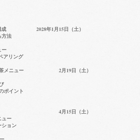
ー構成 2028年1月15日（土）
る方法
ュー
ペアリング
った紅茶メニュー 2月19日（土）
び
のポイント
茶メニュー 4月15日（土）
ニュー
ーション
​