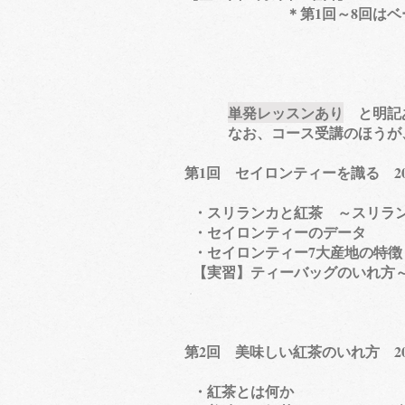
＊第1回～8回はベーシック
単発レッスンあり
と明記あ
なお、コース受講のほうが、段
第1回 セイロンティーを識る 202
・スリランカと紅茶 ～スリラン
・セイロンティーのデータ
・セイロンティー7大産地の特徴
【実習】ティーバッグのいれ方～
​第2回 美味しい紅茶のいれ方 2
・紅茶とは何か