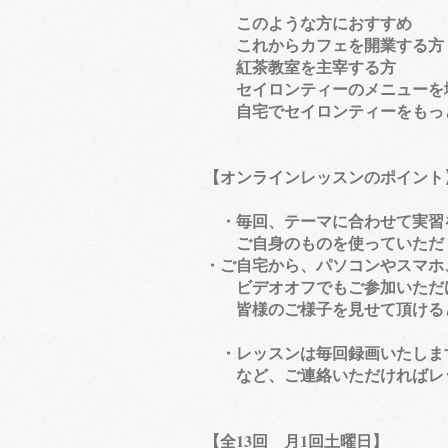
このような方におすすめ
これからカフェを開業する方
​ 紅茶教室を主宰する方
セイロンティーのメニューを
​ 自宅でセイロンティーをもっ
【オンラインレッスンのポイント
・毎回、テーマに合わせて実習
ご自身のものを使っていただく
・ご自宅から、パソコンやスマホ
ビデオオフでもご参加いただけ
皆様のご様子を見せて頂ける
​ ・レッスンは毎回録画いたし
など、ご連絡いただければレッ
【全13回 月1回土曜日】