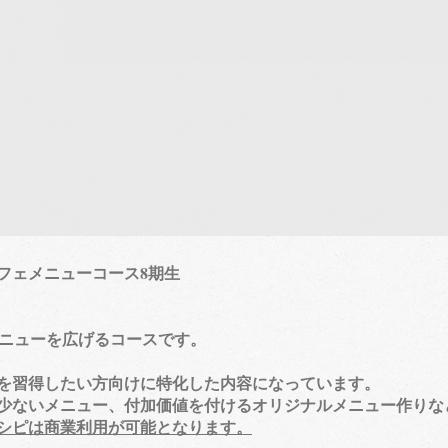
フェメニューコース8期生
ューを広げるコースです。
習得したい方向けに特化した内容になっています。
少ないメニュー、付加価値を付けるオリジナルメニュー作りな
シピは商業利用が可能となります。