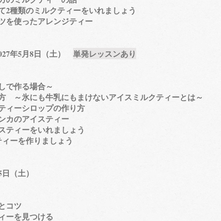
て2種類のミルクティーをいれましょう
ツを使ったアレンジティー
027年5月8日（土）
単発レッスンあり
しで作る場合～
方 ～氷にも牛乳にもまけないアイスミルクティーとは～
ティーシロップの作り方
ンカのアイスティー
イスティーをいれましょう
ーを作りましょう
月5日（土）
とコツ
ィーを見つける