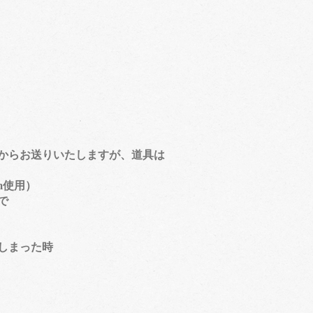
からお送りいたしますが、道具は
m使用）
で
しまった時