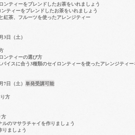
イロンティーをブレンドしたお茶をいれましょう
ティーをブレンドしたお茶をいれましょう
と紅茶、フルーツを使ったアレンジティー
7月3日（土）
方
ロンティーの選び方
スパイスに合う3種類のセイロンティーを使ったアレンジティー
8月7日（土）
単発受講可能
作り方
り方
ルのマサラチャイを作りましょう
ましょう​​